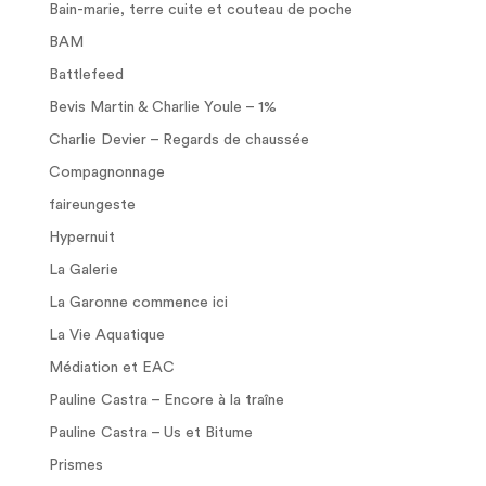
Bain-marie, terre cuite et couteau de poche
BAM
Battlefeed
Bevis Martin & Charlie Youle – 1%
Charlie Devier – Regards de chaussée
Compagnonnage
faireungeste
Hypernuit
La Galerie
La Garonne commence ici
La Vie Aquatique
Médiation et EAC
Pauline Castra – Encore à la traîne
Pauline Castra – Us et Bitume
Prismes