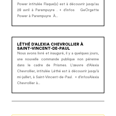
Power intitulée Flaque(s) est à découvrir jusqu'au
28 avril à Parempuyre . + d'infos GeÖrgette
Power à Parempuyre À...
LÉTHÉ D’ALEXIA CHEVROLLIER À
SAINT-VINCENT-DE-PAUL
Nous avons livré et inauguré, il y a quelques jours,
une nouvelle commande publique non pérenne
dans le cadre de Prismes. L'œuvre d'Alexia
Chevrollier, intitulée Léthé est à découvrir jusqu'à
mi-juillet, à Saint-Vincent-de-Paul. + d'infosAlexia
Chevrollier à...