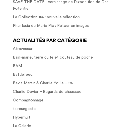
SAVE THE DATE : Vernissage de l’exposition de Dan
Potentier
La Collection #4 : nouvelle sélection
Phantasia de Marie Pic : Retour en images
ACTUALITÉS PAR CATÉGORIE
Atravessar
Bain-marie, terre cuite et couteau de poche
BAM
Battlefeed
Bevis Martin & Charlie Youle – 1%
Charlie Devier – Regards de chaussée
Compagnonnage
faireungeste
Hypernuit
La Galerie