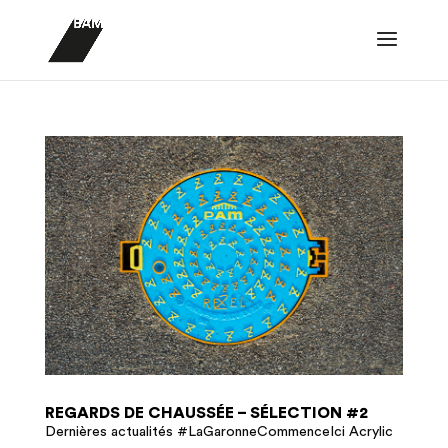
REGARDS DE CHAUSSÉE – SÉLECTION #2
Dernières actualités #LaGaronneCommenceIci Acrylic