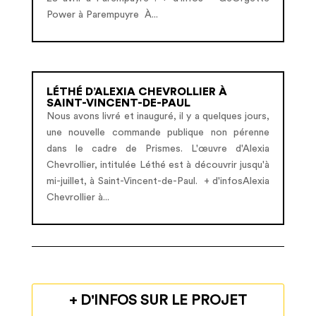
Power à Parempuyre À...
LÉTHÉ D’ALEXIA CHEVROLLIER À
SAINT-VINCENT-DE-PAUL
Nous avons livré et inauguré, il y a quelques jours,
une nouvelle commande publique non pérenne
dans le cadre de Prismes. L'œuvre d'Alexia
Chevrollier, intitulée Léthé est à découvrir jusqu'à
mi-juillet, à Saint-Vincent-de-Paul. + d'infosAlexia
Chevrollier à...
+ D'INFOS SUR LE PROJET