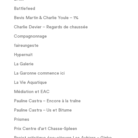
Battlefeed
Bevis Martin & Charlie Youle – 1%
Charlie Devier – Regards de chaussée
Compagnonnage
faireungeste
Hypernuit
La Galerie
La Garonne commence ici
La Vie Aquatique
Médiation et EAC
Pauline Castra – Encore à la traîne
Pauline Castra – Us et Bitume
Prismes
Prix Centre d'art Chasse-Spleen