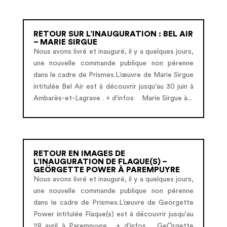
RETOUR SUR L’INAUGURATION : BEL AIR
– MARIE SIRGUE
Nous avons livré et inauguré, il y a quelques jours,
une nouvelle commande publique non pérenne
dans le cadre de Prismes.L’œuvre de Marie Sirgue
intitulée Bel Air est à découvrir jusqu'au 30 juin à
Ambarès-et-Lagrave . + d'infos Marie Sirgue à...
RETOUR EN IMAGES DE
L’INAUGURATION DE FLAQUE(S) –
GEÖRGETTE POWER À PAREMPUYRE
Nous avons livré et inauguré, il y a quelques jours,
une nouvelle commande publique non pérenne
dans le cadre de Prismes.L’œuvre de Geörgette
Power intitulée Flaque(s) est à découvrir jusqu'au
28 avril à Parempuyre . + d'infos GeÖrgette