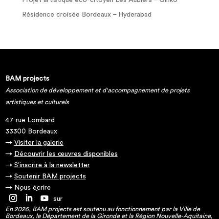
Projet artistique éco-citoyen Les Aubiers – Ginko
Résidence croisée Bordeaux – Hyderabad
BAM projects
Association de développement et d'accompagnement de projets
artistiques et culturels
47 rue Lombard
33300 Bordeaux
→
Visiter la galerie
→
Découvrir les œuvres disponibles
→
S'inscrire à la newsletter
→
Soutenir BAM projects
→
Nous écrire
→ Suivez-nous sur
En 2026, BAM projects est soutenu au fonctionnement par la Ville de
Bordeaux, le Département de la Gironde et la Région Nouvelle-Aquitaine,