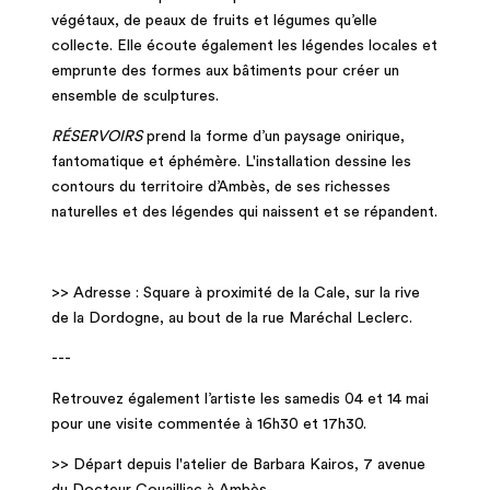
végétaux, de peaux de fruits et légumes qu’elle
collecte. Elle écoute également les légendes locales et
emprunte des formes aux bâtiments pour créer un
ensemble de sculptures.
RÉSERVOIRS
prend la forme d’un paysage onirique,
fantomatique et éphémère. L'installation dessine les
contours du territoire d’Ambès, de ses richesses
naturelles et des légendes qui naissent et se répandent.
>> Adresse : Square à proximité de la Cale, sur la rive
de la Dordogne, au bout de la rue Maréchal Leclerc.
---
Retrouvez également l’artiste les samedis 04 et 14 mai
pour une visite commentée à 16h30 et 17h30.
>> Départ depuis l'atelier de Barbara Kairos, 7 avenue
du Docteur Couailliac à Ambès.