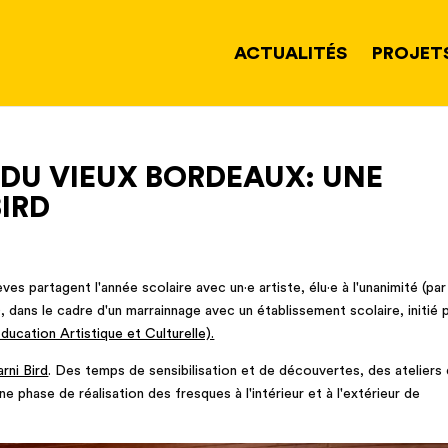
ACTUALITÉS
PROJET
DU VIEUX BORDEAUX: UNE
IRD
es partagent l'année scolaire avec un·e artiste, élu·e à l'unanimité (par
), dans le cadre d'un marrainnage avec un établissement scolaire, initié p
cation Artistique et Culturelle).
rni Bird
. Des temps de sensibilisation et de découvertes, des ateliers
ne phase de réalisation des fresques à l'intérieur et à l'extérieur de