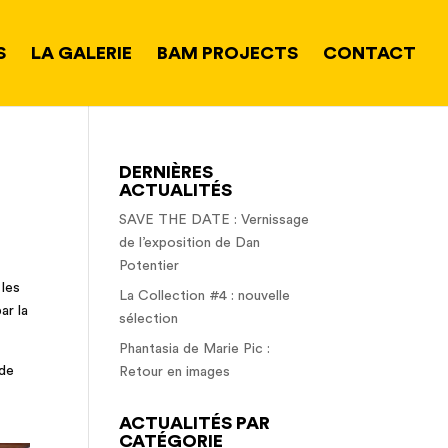
S
LA GALERIE
BAM PROJECTS
CONTACT
DERNIÈRES
ACTUALITÉS
SAVE THE DATE : Vernissage
de l’exposition de Dan
Potentier
 les
La Collection #4 : nouvelle
ar la
sélection
Phantasia de Marie Pic :
 de
Retour en images
ACTUALITÉS PAR
CATÉGORIE