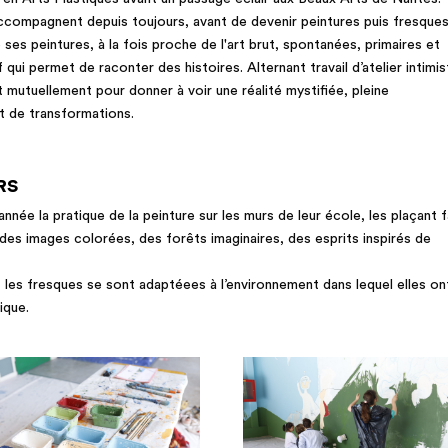
accompagnent depuis toujours, avant de devenir peintures puis fresques
ses peintures, à la fois proche de l'art brut, spontanées, primaires et
tif qui permet de raconter des histoires. Alternant travail d’atelier intimi
nt mutuellement pour donner à voir une réalité mystifiée, pleine
et de transformations.
RS
nnée la pratique de la peinture sur les murs de leur école, les plaçant 
es images colorées, des forêts imaginaires, des esprits inspirés de
, les fresques se sont adaptéees à l’environnement dans lequel elles on
ique.