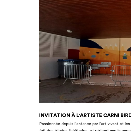
INVITATION À L'ARTISTE CARNI BIR
Passionnée depuis l'enfance par l'art vivant et les
fait des études théâtrales, et obtient une licenc