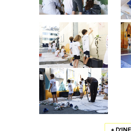
+ D'IN