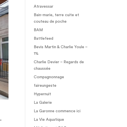
Atravessar
Bain-marie, terre cuite et
couteau de poche
BAM
Battlefeed
Bevis Martin & Charlie Youle –
1%
Charlie Devier – Regards de
chaussée
Compagnonnage
faireungeste
Hypernuit
La Galerie
La Garonne commence ici
La Vie Aquatique
–