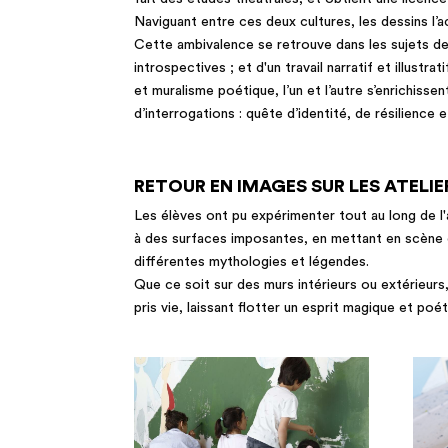
Naviguant entre ces deux cultures, les dessins l’
Cette ambivalence se retrouve dans les sujets de 
introspectives ; et d'un travail narratif et illustra
et muralisme poétique, l’un et l’autre s’enrichisse
d’interrogations : quête d’identité, de résilience 
RETOUR EN IMAGES SUR LES ATELIE
Les élèves ont pu expérimenter tout au long de l'a
à des surfaces imposantes, en mettant en scène d
différentes mythologies et légendes.
Que ce soit sur des murs intérieurs ou extérieurs
pris vie, laissant flotter un esprit magique et poét