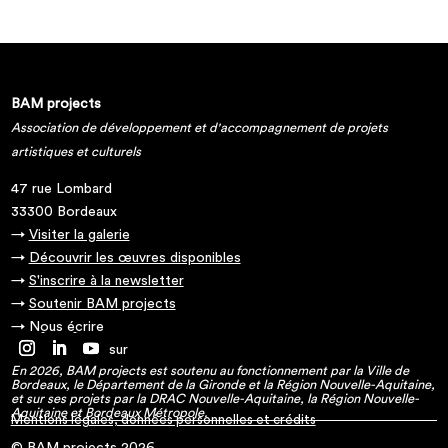
BAM projects
Association de développement et d'accompagnement de projets
artistiques et culturels
47 rue Lombard
33300 Bordeaux
→
Visiter la galerie
→
Découvrir les œuvres disponibles
→
S'inscrire à la newsletter
→
Soutenir BAM projects
→
Nous écrire
→ Suivez-nous sur
En 2026, BAM projects est soutenu au fonctionnement par la Ville de
Bordeaux, le Département de la Gironde et la Région Nouvelle-Aquitaine,
et sur ses projets par la DRAC Nouvelle-Aquitaine, la Région Nouvelle-
Aquitaine et Bordeaux Métropole.
Mentions légales, données personnelles et crédits
© BAM projects 2026