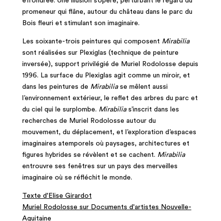
effondrée. Une illusion s’opère, perturbant le regard du
promeneur qui flâne, autour du château dans le parc du
Bois fleuri et stimulant son imaginaire.
Les soixante-trois peintures qui composent
Mirabilia
sont réalisées sur Plexiglas (technique de peinture
inversée), support privilégié de Muriel Rodolosse depuis
1996. La surface du Plexiglas agit comme un miroir, et
dans les peintures de
Mirabilia
se mêlent aussi
l’environnement extérieur, le reflet des arbres du parc et
du ciel qui le surplombe.
Mirabilia
s’inscrit dans les
recherches de Muriel Rodolosse autour du
mouvement, du déplacement, et l’exploration d’espaces
imaginaires atemporels où paysages, architectures et
figures hybrides se révèlent et se cachent.
Mirabilia
entrouvre ses fenêtres sur un pays des merveilles
imaginaire où se réfléchit le monde.
Texte d'Elise Girardot
Muriel Rodolosse sur Documents d'artistes Nouvelle-
Aquitaine