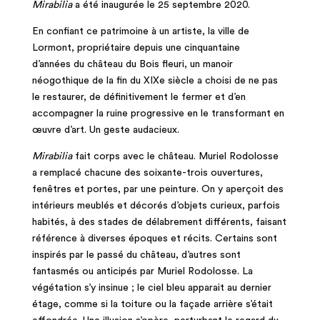
Mirabilia
a été inaugurée le 25 septembre 2020.
En confiant ce patrimoine à un artiste, la ville de
Lormont, propriétaire depuis une cinquantaine
d’années du château du Bois fleuri, un manoir
néogothique de la fin du XIXe siècle a choisi de ne pas
le restaurer, de définitivement le fermer et d’en
accompagner la ruine progressive en le transformant en
œuvre d’art. Un geste audacieux.
Mirabilia
fait corps avec le château. Muriel Rodolosse
a remplacé chacune des soixante-trois ouvertures,
fenêtres et portes, par une peinture. On y aperçoit des
intérieurs meublés et décorés d’objets curieux, parfois
habités, à des stades de délabrement différents, faisant
référence à diverses époques et récits. Certains sont
inspirés par le passé du château, d’autres sont
fantasmés ou anticipés par Muriel Rodolosse. La
végétation s’y insinue ; le ciel bleu apparait au dernier
étage, comme si la toiture ou la façade arrière s’était