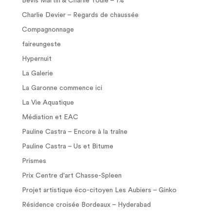
Bevis Martin & Charlie Youle – 1%
Charlie Devier – Regards de chaussée
Compagnonnage
faireungeste
Hypernuit
La Galerie
La Garonne commence ici
La Vie Aquatique
Médiation et EAC
Pauline Castra – Encore à la traîne
Pauline Castra – Us et Bitume
Prismes
Prix Centre d'art Chasse-Spleen
Projet artistique éco-citoyen Les Aubiers – Ginko
Résidence croisée Bordeaux – Hyderabad