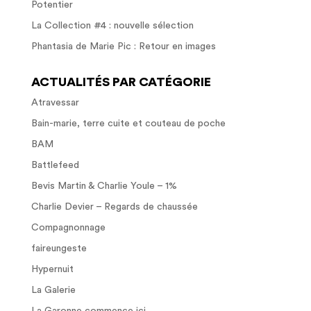
Potentier
La Collection #4 : nouvelle sélection
Phantasia de Marie Pic : Retour en images
ACTUALITÉS PAR CATÉGORIE
Atravessar
Bain-marie, terre cuite et couteau de poche
BAM
Battlefeed
Bevis Martin & Charlie Youle – 1%
Charlie Devier – Regards de chaussée
Compagnonnage
faireungeste
Hypernuit
La Galerie