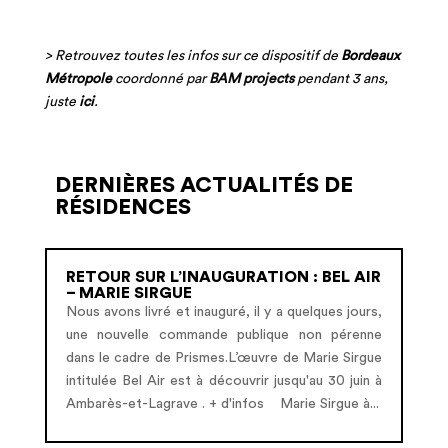
> Retrouvez toutes les infos sur ce dispositif de
Bordeaux
Métropole
coordonné par
BAM projects
pendant 3 ans,
juste
ici
.
DERNIÈRES ACTUALITÉS DE
RÉSIDENCES
RETOUR SUR L’INAUGURATION : BEL AIR
– MARIE SIRGUE
Nous avons livré et inauguré, il y a quelques jours,
une nouvelle commande publique non pérenne
dans le cadre de Prismes.L’œuvre de Marie Sirgue
intitulée Bel Air est à découvrir jusqu'au 30 juin à
Ambarès-et-Lagrave . + d'infos Marie Sirgue à...