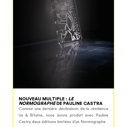
NOUVEAU MULTIPLE :
LE
NORMOGRAPHE
DE PAULINE CASTRA
Comme une dernière déclinaison de la résidence
Us & Bitume, nous avons produit avec Pauline
Castra deux éditions limitées d’un Normographe.