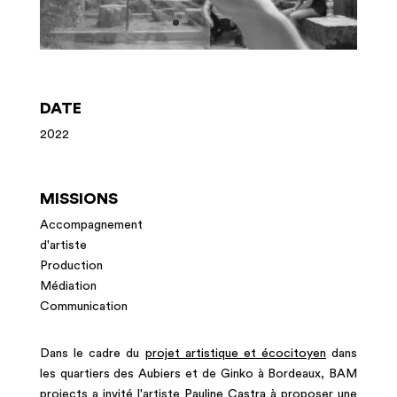
DATE
2022
MISSIONS
Accompagnement
d'artiste
Production
Médiation
Communication
Dans le cadre du
projet artistique et écocitoyen
dans
les quartiers des Aubiers et de Ginko à Bordeaux, BAM
projects a invité l'artiste
Pauline Castra
à proposer une